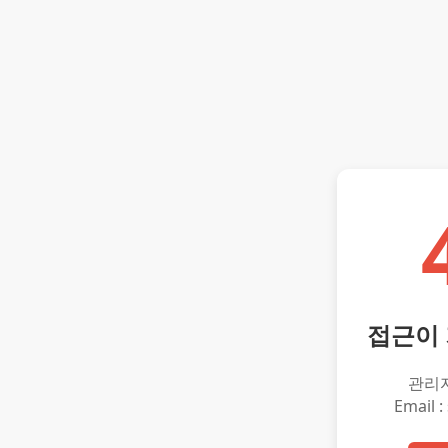
접근이
관리
Email :