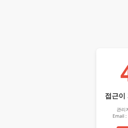
접근이
관리
Email :