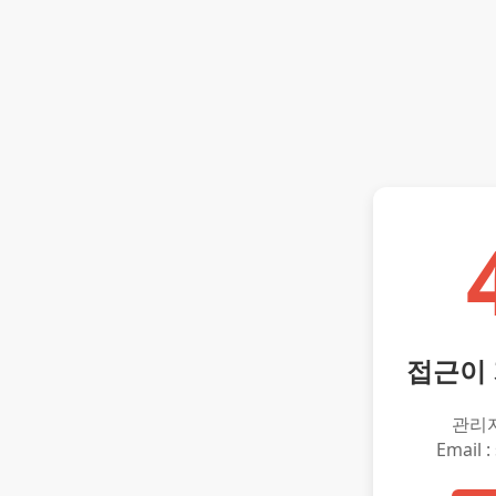
접근이
관리
Email :