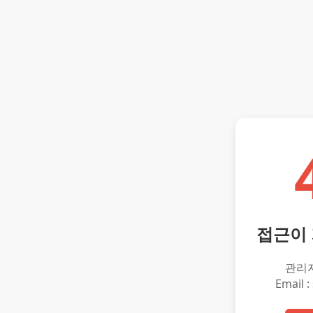
접근이
관리
Email :