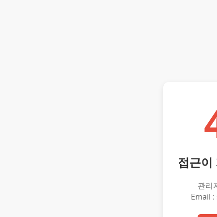
접근이
관리
Email :