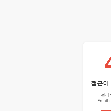
접근이
관리
Email :