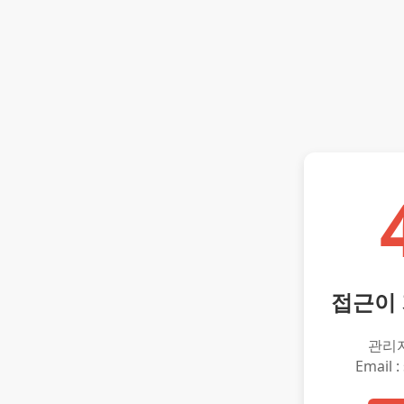
접근이
관리
Email :