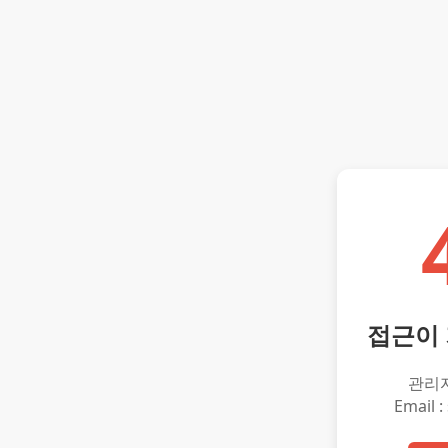
접근이
관리
Email :