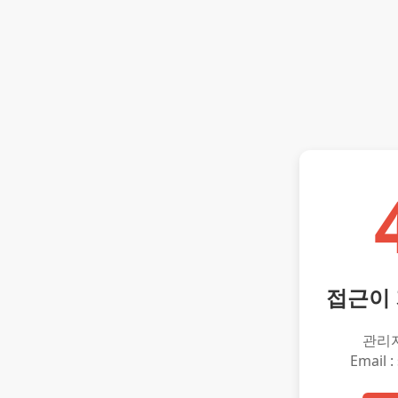
접근이
관리
Email :