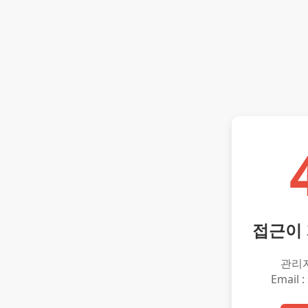
접근이
관리
Email :