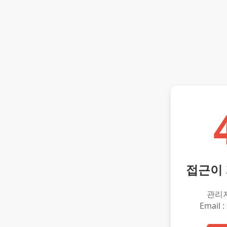
접근이
관리
Email :