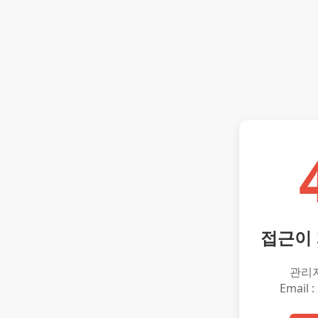
접근이
관리
Email :