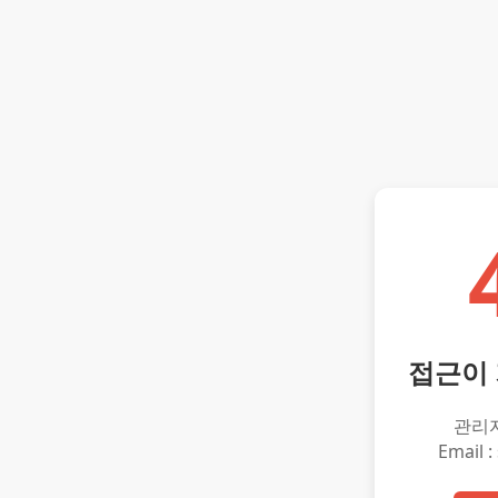
접근이
관리
Email :