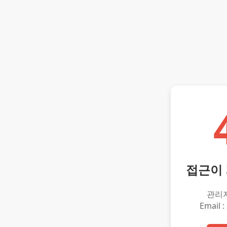
접근이
관리
Email :