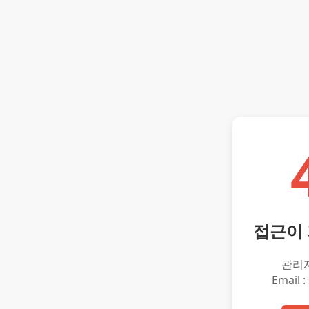
접근이
관리
Email :