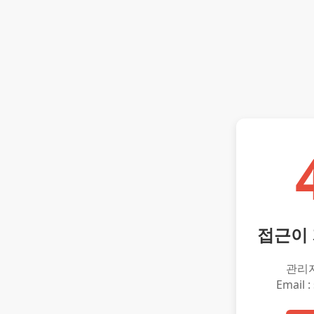
접근이
관리
Email :