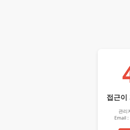
접근이
관리
Email :