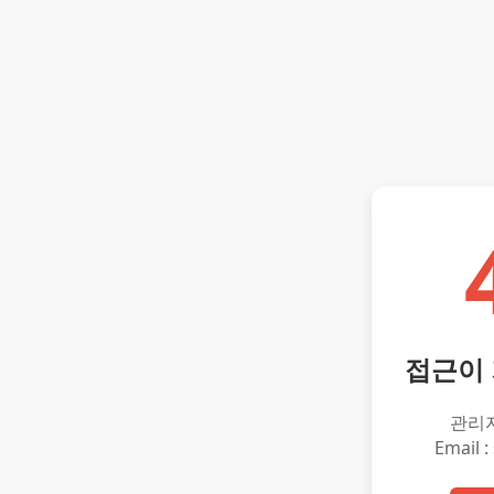
접근이
관리
Email :