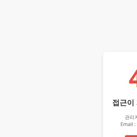
접근이
관리
Email :