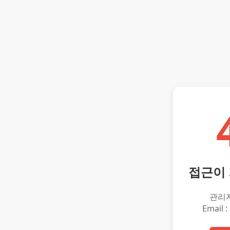
접근이
관리
Email :