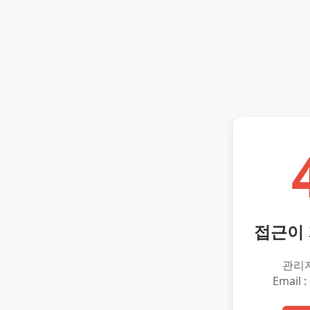
접근이
관리
Email :