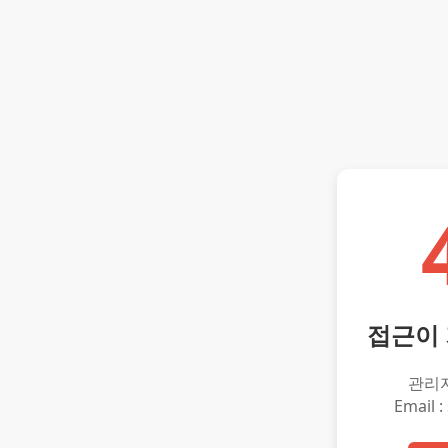
접근이
관리
Email :