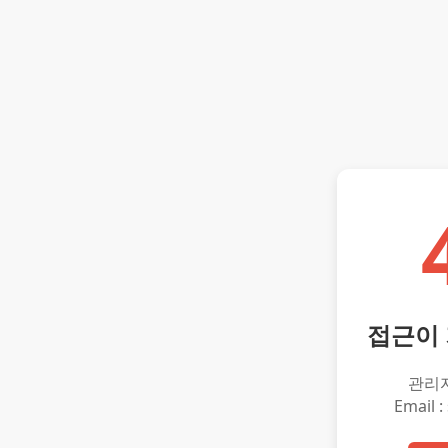
접근이
관리
Email :