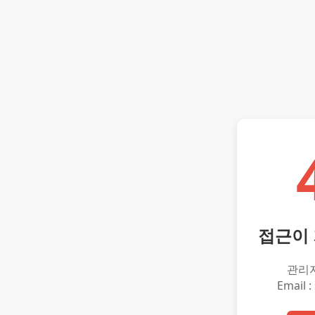
접근이
관리
Email :