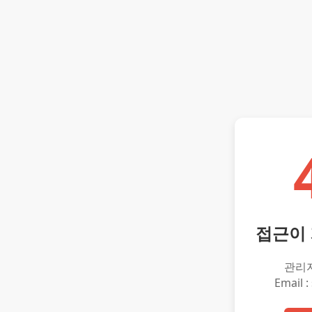
접근이
관리
Email :