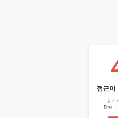
접근이
관리
Email :