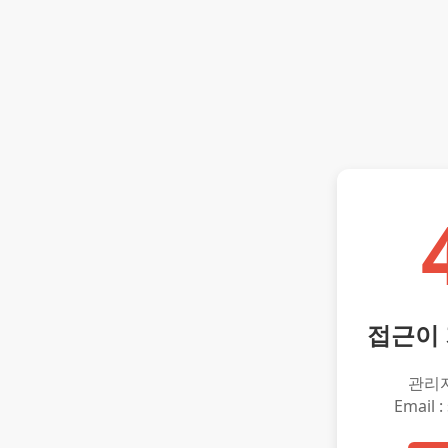
접근이
관리
Email :