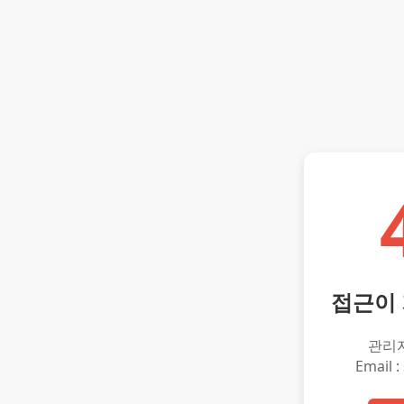
접근이
관리
Email :