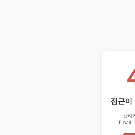
접근이
관리
Email :