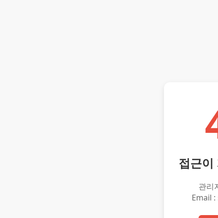
접근이
관리
Email :