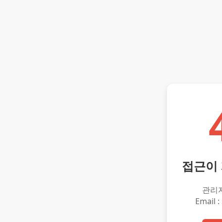
접근이
관리
Email :