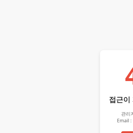
접근이
관리
Email :