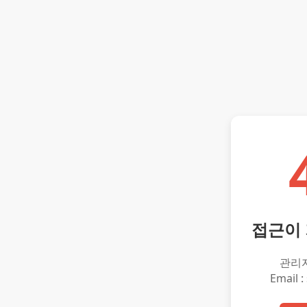
접근이
관리
Email :