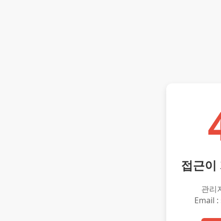
접근이
관리
Email :