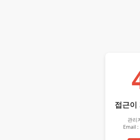
접근이
관리
Email :