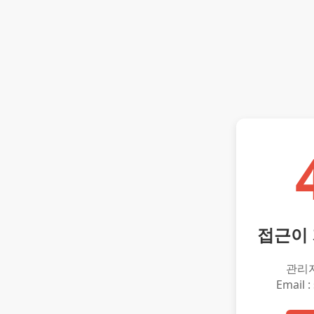
접근이
관리
Email :