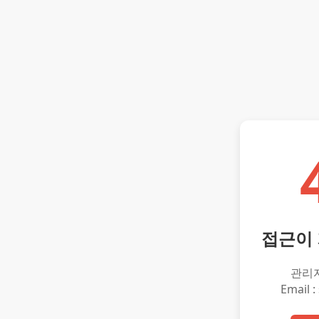
접근이
관리
Email :