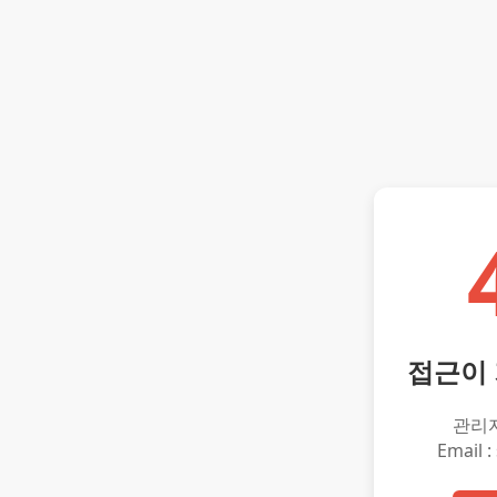
접근이
관리
Email :