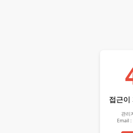
접근이
관리
Email :