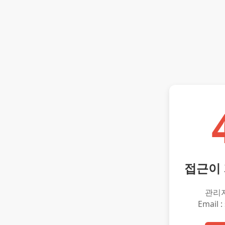
접근이
관리
Email :