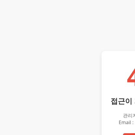
접근이
관리
Email :