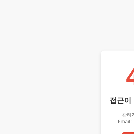
접근이
관리
Email :