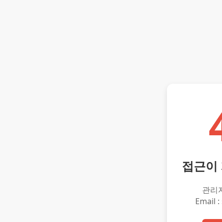
접근이
관리
Email :