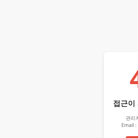
접근이
관리
Email :