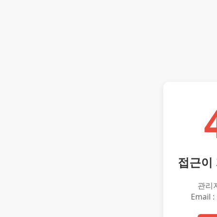
접근이
관리
Email :