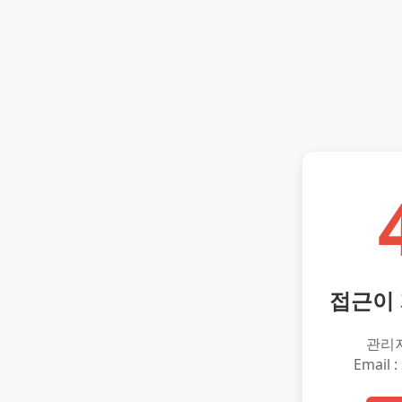
접근이
관리
Email :