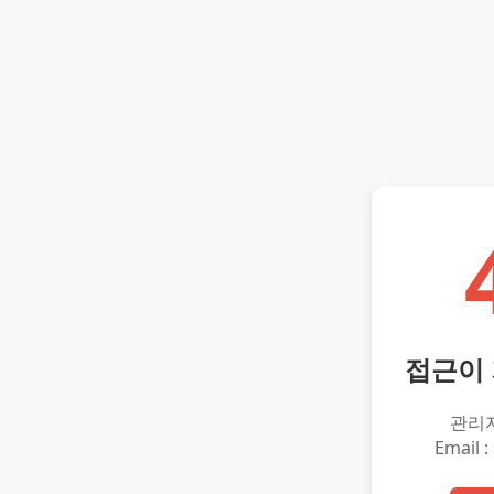
접근이
관리
Email :