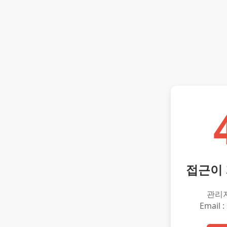
접근이
관리
Email :