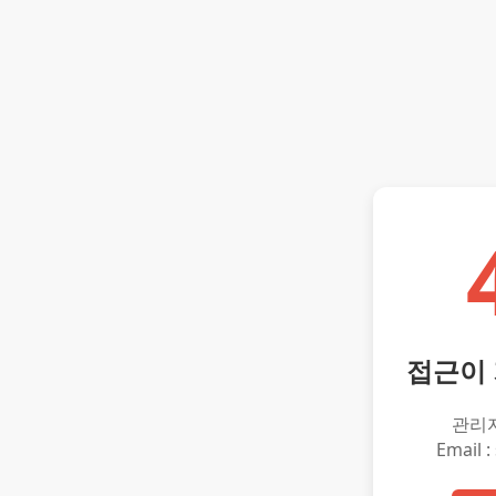
접근이
관리
Email :