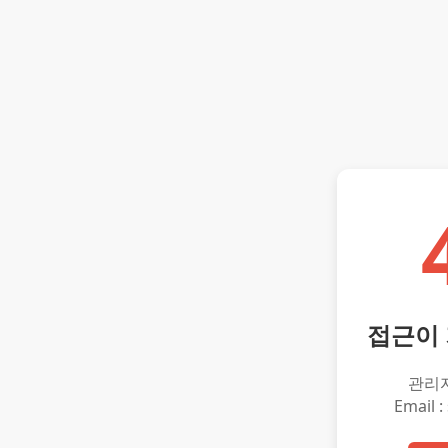
접근이
관리
Email :